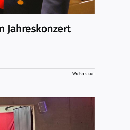
m Jahreskonzert
Weiterlesen