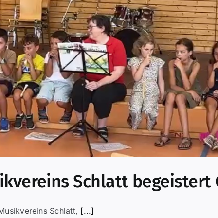
kvereins Schlatt begeistert
 Musikvereins Schlatt,
[...]