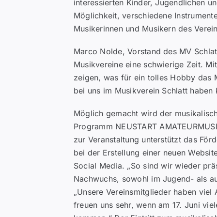
interessierten Kinder, Jugendlichen 
Möglichkeit, verschiedene Instrument
Musikerinnen und Musikern des Verei
Marco Nolde, Vorstand des MV Schlatt
Musikvereine eine schwierige Zeit. Mit
zeigen, was für ein tolles Hobby das 
bei uns im Musikverein Schlatt haben 
Möglich gemacht wird der musikalisc
Programm NEUSTART AMATEURMUSIK. 
zur Veranstaltung unterstützt das Fö
bei der Erstellung einer neuen Websit
Social Media. „So sind wir wieder präs
Nachwuchs, sowohl im Jugend- als au
„Unsere Vereinsmitglieder haben viel A
freuen uns sehr, wenn am 17. Juni vie