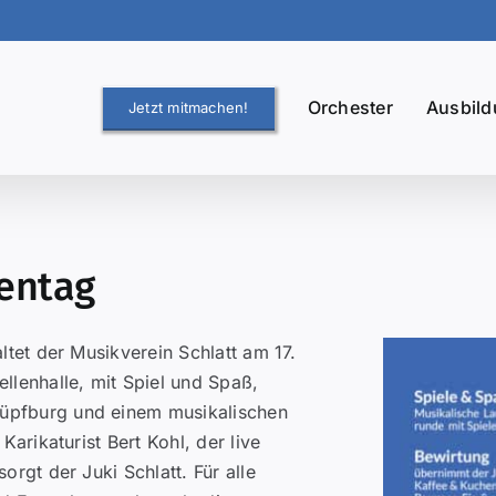
Orchester
Ausbil
Jetzt mitmachen!
ientag
altet der Musikverein Schlatt am 17.
llenhalle, mit Spiel und Spaß,
üpfburg und einem musikalischen
Karikaturist Bert Kohl, der live
orgt der Juki Schlatt. Für alle