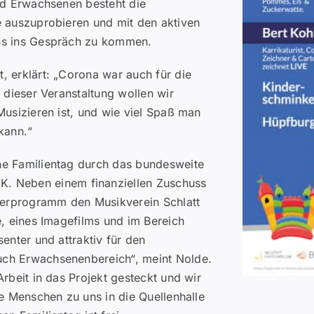
und Erwachsenen besteht die
e auszuprobieren und mit den aktiven
ns ins Gespräch zu kommen.
, erklärt: „Corona war auch für die
 dieser Veranstaltung wollen wir
Musizieren ist, und wie viel Spaß man
kann.“
he Familientag durch das bundesweite
Neben einem finanziellen Zuschuss
rderprogramm den Musikverein Schlatt
e, eines Imagefilms und im Bereich
enter und attraktiv für den
ch Erwachsenenbereich“, meint Nolde.
rbeit in das Projekt gesteckt und wir
le Menschen zu uns in die Quellenhalle