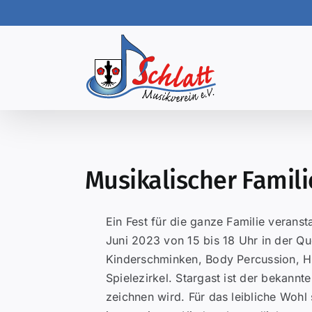
Skip
to
content
Musikalischer Famil
Ein Fest für die ganze Familie veranst
Juni 2023 von 15 bis 18 Uhr in der Que
Kinderschminken, Body Percussion, H
Spielezirkel. Stargast ist der bekannte 
zeichnen wird. Für das leibliche Wohl s