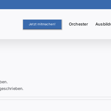
Orchester
Ausbil
Jetzt mitmachen!
eben.
 geschrieben.