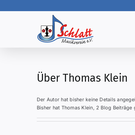
Skip
to
content
Über
Thomas Klein
Der Autor hat bisher keine Details angeg
Bisher hat Thomas Klein, 2 Blog Beiträge